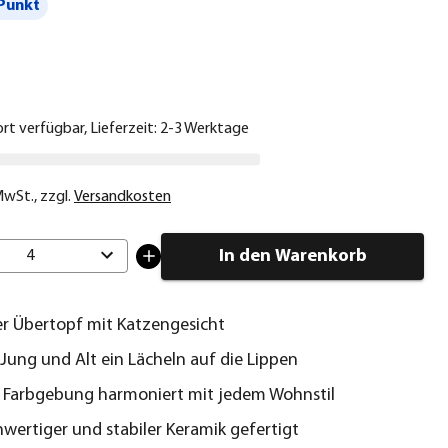
Punkt
€
ort verfügbar, Lieferzeit: 2-3 Werktage
 MwSt.
,
zzgl.
Versandkosten
In den Warenkorb
4
er Übertopf mit Katzengesicht
Jung und Alt ein Lächeln auf die Lippen
 Farbgebung harmoniert mit jedem Wohnstil
wertiger und stabiler Keramik gefertigt