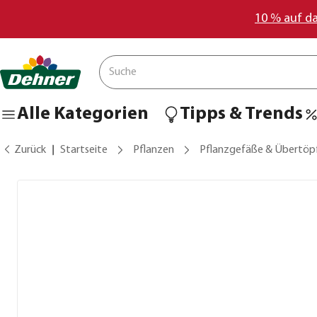
10 % auf d
Alle Kategorien
Tipps & Trends
Zurück
Startseite
Pflanzen
Pflanzgefäße & Übertöp