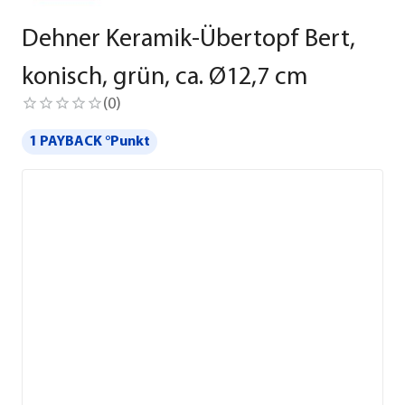
Dehner Keramik-Übertopf Bert,
konisch, grün, ca. Ø12,7 cm
(
0
)
1 PAYBACK °Punkt