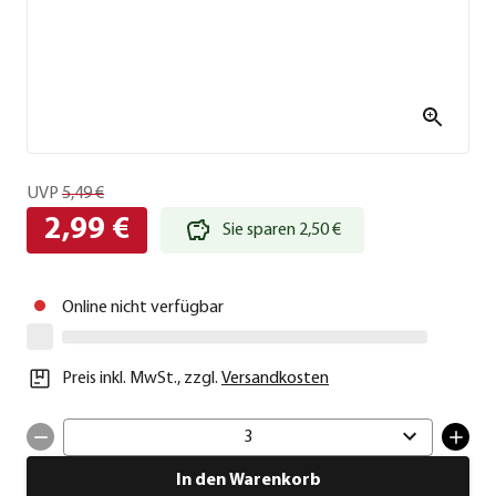
UVP
5,49 €
2,99 €
Sie sparen 2,50 €
Online nicht verfügbar
Preis inkl. MwSt.
,
zzgl.
Versandkosten
3
In den Warenkorb