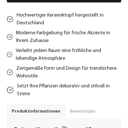
Hochwertiger Keramiktopf hergestellt in
Deutschland
Moderne Farbgebung für frische Akzente in
Ihrem Zuhause
Verleiht jedem Raum eine fröhliche und
lebendige Atmosphäre
Zeitgemäße Form und Design für trendsichere
Wohnstile
Setzt Ihre Pflanzen dekorativ und stilvoll in
Szene
Bewertungen
Produktinformationen