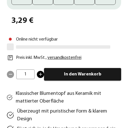
3,29 €
Online nicht verfügbar
Preis inkl. MwSt.
,
versandkostenfrei
1
In den Warenkorb
Klassischer Blumentopf aus Keramik mit
mattierter Oberfläche
Überzeugt mit puristischer Form & klarem
Design