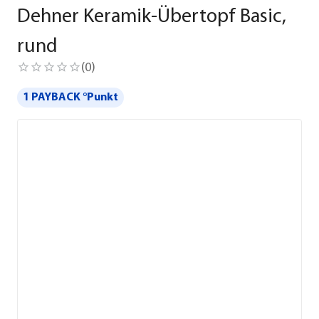
Dehner Keramik-Übertopf Basic,
rund
(
0
)
1 PAYBACK °Punkt