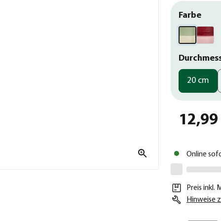
Farbe
Durchmes
20 cm
12,99
Online sof
Preis inkl.
Hinweise z