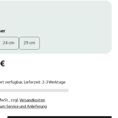
ser
24 cm
29 cm
 €
ort verfügbar, Lieferzeit: 2-3 Werktage
 MwSt.
,
zzgl.
Versandkosten
um Service und Anlieferung