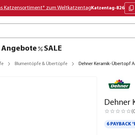
as Katzensortiment* zum Weltkatzentag
Katzentag-826
Angebote
SALE
fe
Blumentöpfe & Übertöpfe
Dehner Keramik-Übertopf A
Dehner 
(
6 PAYBACK °