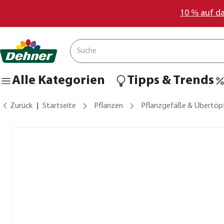
10 % auf d
Alle Kategorien
Tipps & Trends
Zurück
Startseite
Pflanzen
Pflanzgefäße & Übertöp