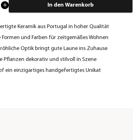
In den Warenkorb
rtigte Keramik aus Portugal in hoher Qualität
 Formen und Farben für zeitgemäßes Wohnen
 fröhliche Optik bringt gute Laune ins Zuhause
re Pflanzen dekorativ und stilvoll in Szene
pf ein einzigartiges handgefertigtes Unikat