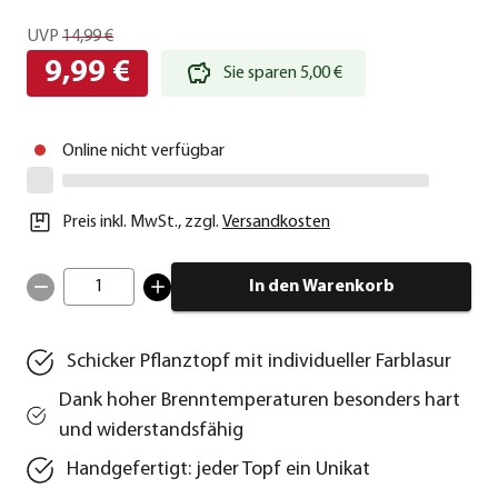
UVP
14,99 €
9,99 €
Sie sparen 5,00 €
Online nicht verfügbar
Preis inkl. MwSt.
,
zzgl.
Versandkosten
1
In den Warenkorb
Schicker Pflanztopf mit individueller Farblasur
Dank hoher Brenntemperaturen besonders hart
und widerstandsfähig
Handgefertigt: jeder Topf ein Unikat