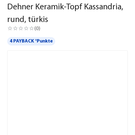
Dehner Keramik-Topf Kassandria,
rund, türkis
(
0
)
4 PAYBACK °Punkte