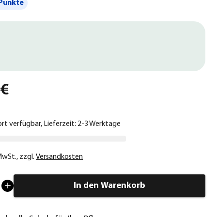
Punkte
 €
ort verfügbar, Lieferzeit: 2-3 Werktage
 MwSt.
,
zzgl.
Versandkosten
In den Warenkorb