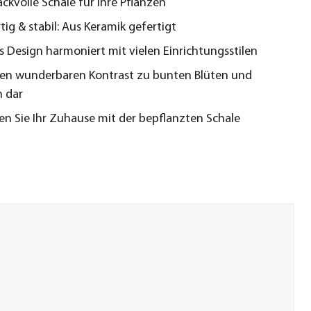
kvolle Schale für Ihre Pflanzen
ig & stabil: Aus Keramik gefertigt
 Design harmoniert mit vielen Einrichtungsstilen
inen wunderbaren Kontrast zu bunten Blüten und
n dar
en Sie Ihr Zuhause mit der bepflanzten Schale