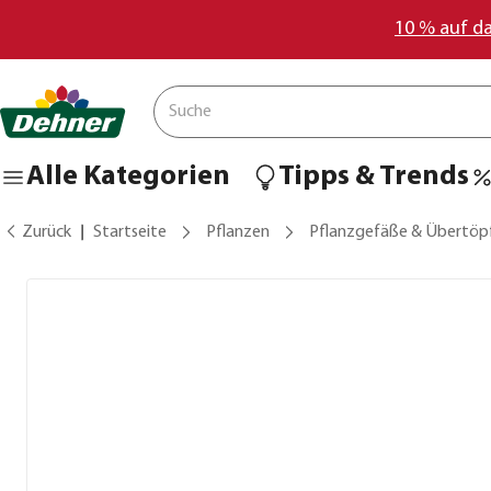
10 % auf d
Alle Kategorien
Tipps & Trends
Zurück
Startseite
Pflanzen
Pflanzgefäße & Übertöp