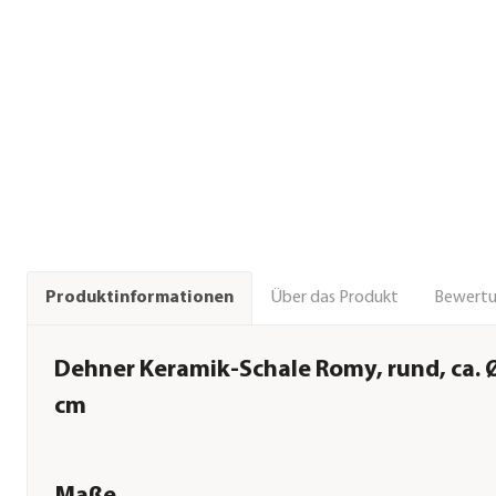
Über das Produkt
Bewert
Produktinformationen
Dehner Keramik-Schale Romy, rund, ca.
cm