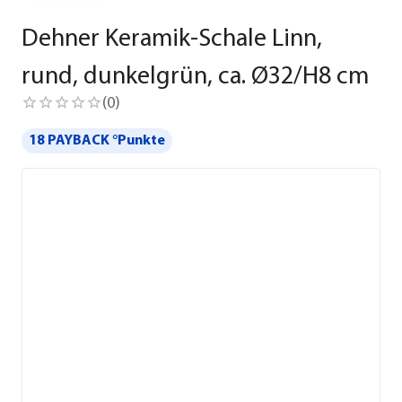
Dehner Keramik-Schale Linn,
rund, dunkelgrün, ca. Ø32/H8 cm
(
0
)
18 PAYBACK °Punkte