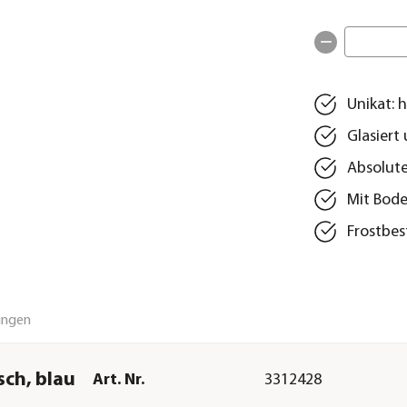
Unikat: 
Glasiert
Absolute
Mit Bode
Frostbes
ungen
sch, blau
Art. Nr.
3312428