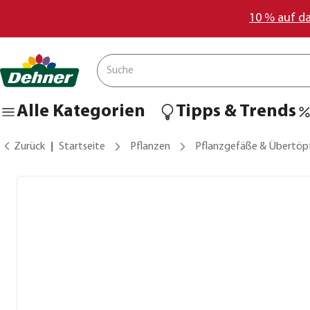
10 % auf d
Alle Kategorien
Tipps & Trends
Zurück
Startseite
Pflanzen
Pflanzgefäße & Übertöp