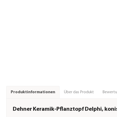
Über das Produkt
Bewert
Produktinformationen
Dehner Keramik-Pflanztopf Delphi, koni