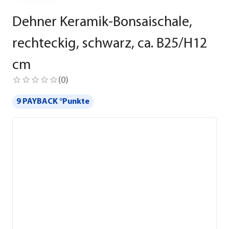
Dehner Keramik-Bonsaischale,
rechteckig, schwarz, ca. B25/H12
cm
(
0
)
9 PAYBACK °Punkte