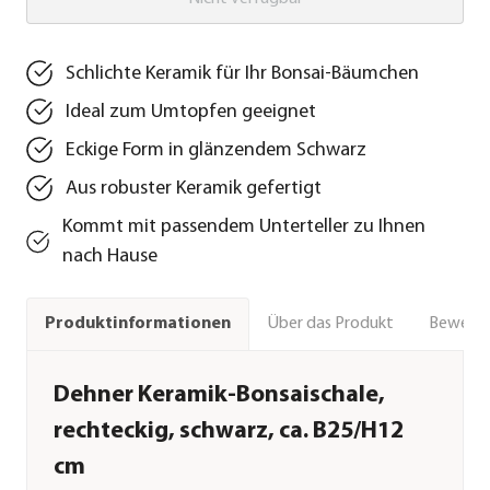
Schlichte Keramik für Ihr Bonsai-Bäumchen
Ideal zum Umtopfen geeignet
Eckige Form in glänzendem Schwarz
Aus robuster Keramik gefertigt
Kommt mit passendem Unterteller zu Ihnen
nach Hause
Über das Produkt
Bewert
Produktinformationen
Dehner Keramik-Bonsaischale,
rechteckig, schwarz, ca. B25/H12
cm