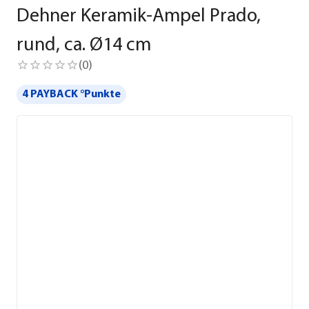
Dehner Keramik-Ampel Prado,
rund, ca. Ø14 cm
(
0
)
4 PAYBACK °Punkte