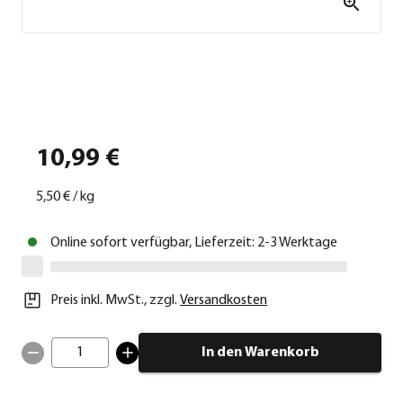
10,99 €
5,50 €
/
kg
Online sofort verfügbar, Lieferzeit: 2-3 Werktage
Preis inkl. MwSt.
,
zzgl.
Versandkosten
1
In den Warenkorb