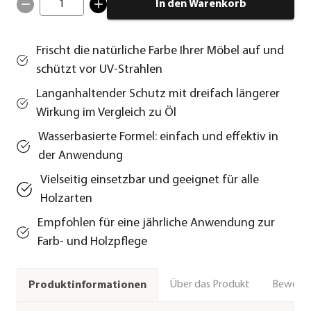
1
In den Warenkorb
Frischt die natürliche Farbe Ihrer Möbel auf und
schützt vor UV-Strahlen
Langanhaltender Schutz mit dreifach längerer
Wirkung im Vergleich zu Öl
Wasserbasierte Formel: einfach und effektiv in
der Anwendung
Vielseitig einsetzbar und geeignet für alle
Holzarten
Empfohlen für eine jährliche Anwendung zur
Farb- und Holzpflege
Über das Produkt
Bewert
Produktinformationen