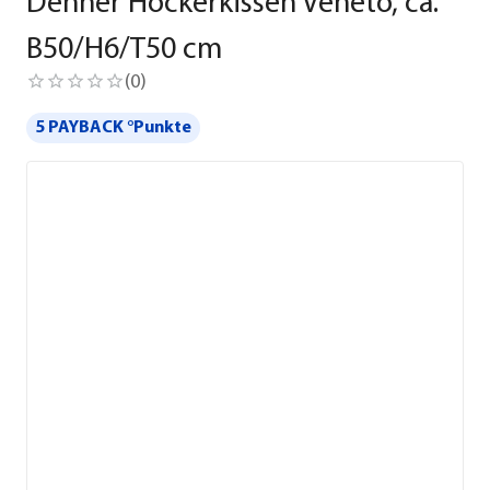
Dehner Hockerkissen Veneto, ca.
B50/H6/T50 cm
(
0
)
5 PAYBACK °Punkte