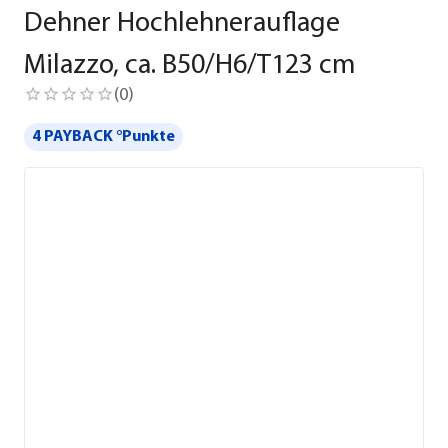
Dehner Hochlehnerauflage
Milazzo, ca. B50/H6/T123 cm
(
0
)
4 PAYBACK °Punkte