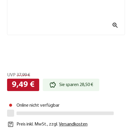
UVP
37,99 €
9,49 €
Sie sparen 28,50 €
Online nicht verfügbar
Preis inkl. MwSt.
,
zzgl.
Versandkosten