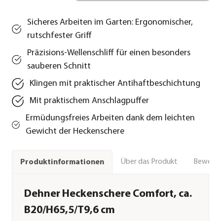
Sicheres Arbeiten im Garten: Ergonomischer,
rutschfester Griff
Präzisions-Wellenschliff für einen besonders
sauberen Schnitt
Klingen mit praktischer Antihaftbeschichtung
Mit praktischem Anschlagpuffer
Ermüdungsfreies Arbeiten dank dem leichten
Gewicht der Heckenschere
Über das Produkt
Bewert
Produktinformationen
Dehner Heckenschere Comfort, ca.
B20/H65,5/T9,6 cm