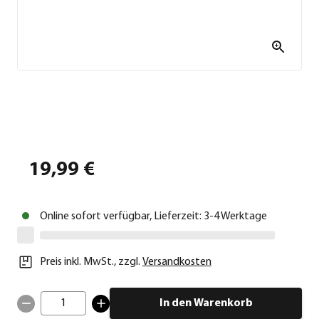
19,99 €
Online sofort verfügbar, Lieferzeit: 3-4 Werktage
Preis inkl. MwSt.
,
zzgl.
Versandkosten
1
In den Warenkorb