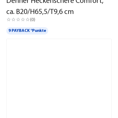
Dehner Heckenschere Comfort,
ca. B20/H65,5/T9,6 cm
(
0
)
9 PAYBACK °Punkte