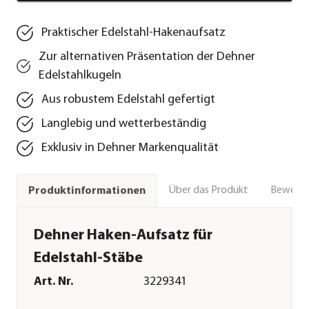
Praktischer Edelstahl-Hakenaufsatz
Zur alternativen Präsentation der Dehner
Edelstahlkugeln
Aus robustem Edelstahl gefertigt
Langlebig und wetterbeständig
Exklusiv in Dehner Markenqualität
Über das Produkt
Bewert
Produktinformationen
Dehner Haken-Aufsatz für
Edelstahl-Stäbe
Art. Nr.
3229341