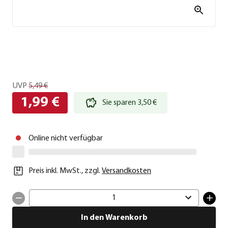
UVP
5,49 €
1,99 €
Sie sparen 3,50 €
Online nicht verfügbar
Preis inkl. MwSt.
,
zzgl.
Versandkosten
1
In den Warenkorb