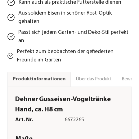
Kann auch als praktische Futterstelle dienen
Aus solidem Eisen in schöner Rost-Optik
gehalten
Passt sich jedem Garten- und Deko-Stil perfekt
an
Perfekt zum beobachten der gefiederten
Freunde im Garten
Über das Produkt
Bewert
Produktinformationen
Dehner Gusseisen-Vogeltränke
Hand, ca. H8 cm
Art. Nr.
6672265