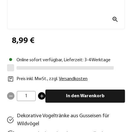
8,99 €
Online sofort verfügbar, Lieferzeit: 3-4 Werktage
Preis inkl. MwSt.
,
zzgl.
Versandkosten
1
In den Warenkorb
Dekorative Vogeltränke aus Gusseisen für
Wildvögel