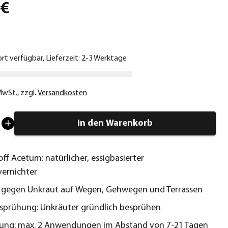
 €
ort verfügbar, Lieferzeit: 2-3 Werktage
 MwSt.
,
zzgl.
Versandkosten
In den Warenkorb
ff Acetum: natürlicher, essigbasierter
ernichter
 gegen Unkraut auf Wegen, Gehwegen und Terrassen
sprühung: Unkräuter gründlich besprühen
ung: max. 2 Anwendungen im Abstand von 7-21 Tagen