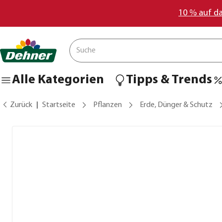
10 % auf d
Alle Kategorien
Tipps & Trends
Zurück
Startseite
Pflanzen
Erde, Dünger & Schutz