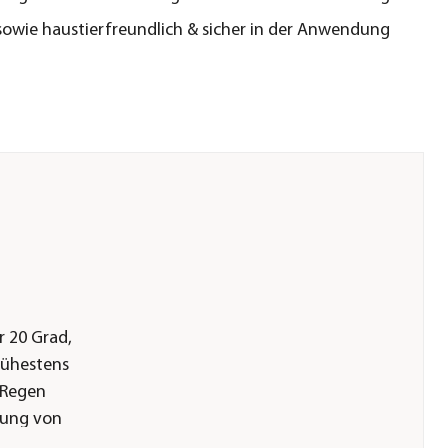
sowie haustierfreundlich & sicher in der Anwendung
 20 Grad,
rühestens
 Regen
dung von
und