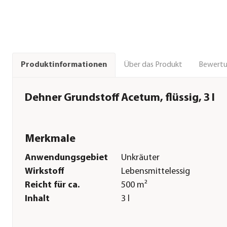
Über das Produkt
Bewert
Produktinformationen
Dehner Grundstoff Acetum, flüssig, 3 l
Merkmale
Anwendungsgebiet
Unkräuter
Wirkstoff
Lebensmittelessig
Reicht für ca.
500 m²
Inhalt
3 l