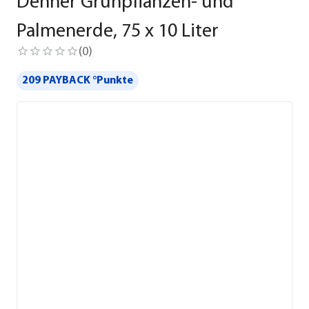
Dehner Grünpflanzen- und
Palmenerde, 75 x 10 Liter
(
0
)
209 PAYBACK °Punkte