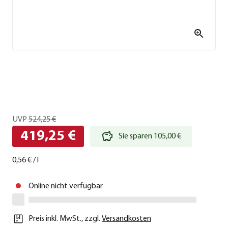
UVP
524,25 €
419,25 €
Sie sparen 105,00 €
0,56 €
/
l
Online nicht verfügbar
Preis inkl. MwSt.
,
zzgl.
Versandkosten