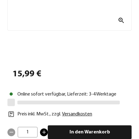
15,99 €
Online sofort verfügbar, Lieferzeit: 3-4 Werktage
Preis inkl. MwSt.
,
zzgl.
Versandkosten
1
In den Warenkorb