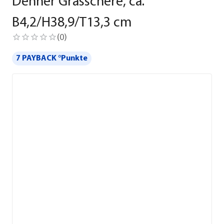
Dehner Grasschere, ca.
B4,2/H38,9/T13,3 cm
(
0
)
7 PAYBACK °Punkte