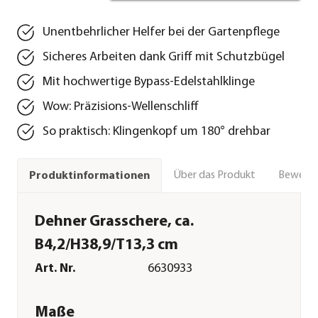
Unentbehrlicher Helfer bei der Gartenpflege
Sicheres Arbeiten dank Griff mit Schutzbügel
Mit hochwertige Bypass-Edelstahlklinge
Wow: Präzisions-Wellenschliff
So praktisch: Klingenkopf um 180° drehbar
Über das Produkt
Bewert
Produktinformationen
Dehner Grasschere, ca.
B4,2/H38,9/T13,3 cm
Art. Nr.
6630933
Maße