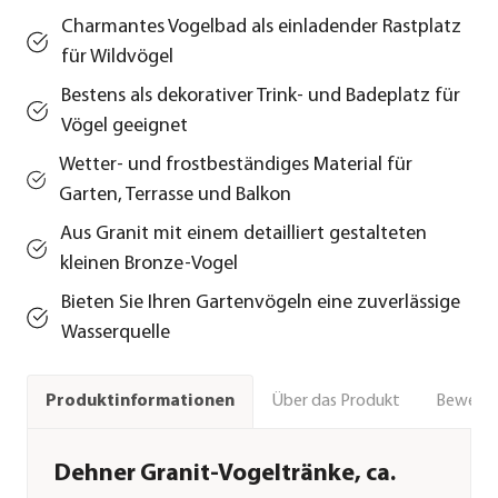
Charmantes Vogelbad als einladender Rastplatz
für Wildvögel
Bestens als dekorativer Trink- und Badeplatz für
Vögel geeignet
Wetter- und frostbeständiges Material für
Garten, Terrasse und Balkon
Aus Granit mit einem detailliert gestalteten
kleinen Bronze-Vogel
Bieten Sie Ihren Gartenvögeln eine zuverlässige
Wasserquelle
Über das Produkt
Bewert
Produktinformationen
Dehner Granit-Vogeltränke, ca.