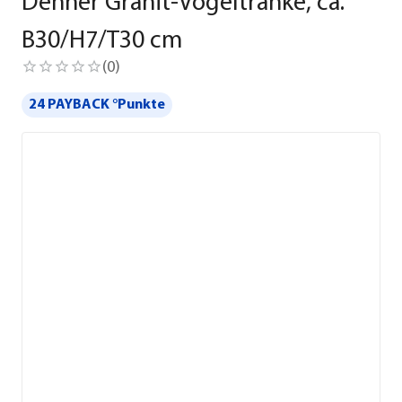
Dehner Granit-Vogeltränke, ca.
B30/H7/T30 cm
(
0
)
24 PAYBACK °Punkte