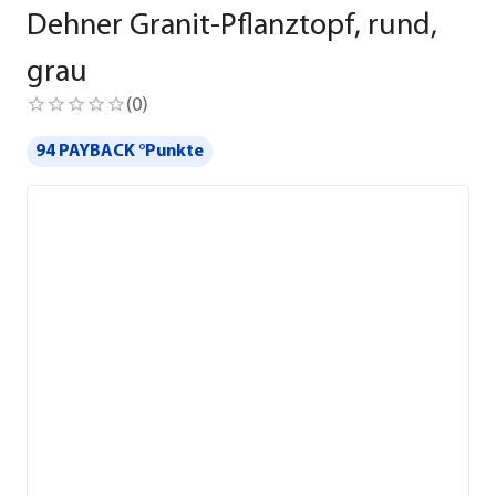
Dehner Granit-Pflanztopf, rund,
grau
(
0
)
94 PAYBACK °Punkte