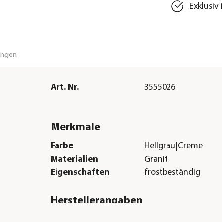
Exklusiv
ungen
Art. Nr.
3555026
Merkmale
Farbe
Hellgrau|Creme
Materialien
Granit
Eigenschaften
frostbeständig
Herstellerangaben
Land
DE