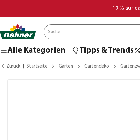
10 % auf d
Alle Kategorien
Tipps & Trends
Zurück
Startseite
Garten
Gartendeko
Gartenzw