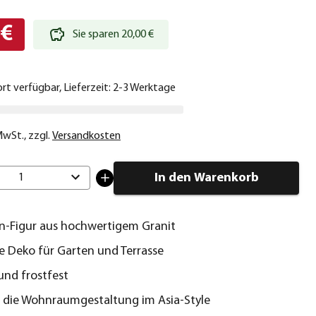
 €
Sie sparen 20,00 €
ort verfügbar, Lieferzeit: 2-3 Werktage
 MwSt.
,
zzgl.
Versandkosten
In den Warenkorb
1
n-Figur aus hochwertigem Granit
le Deko für Garten und Terrasse
und frostfest
 die Wohnraumgestaltung im Asia-Style