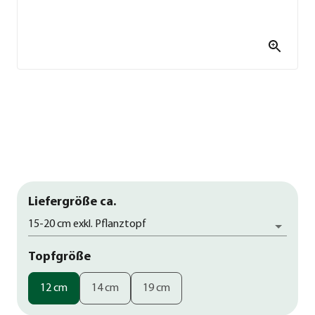
Liefergröße ca.
15-20 cm exkl. Pflanztopf
Topfgröße
12 cm
14 cm
19 cm