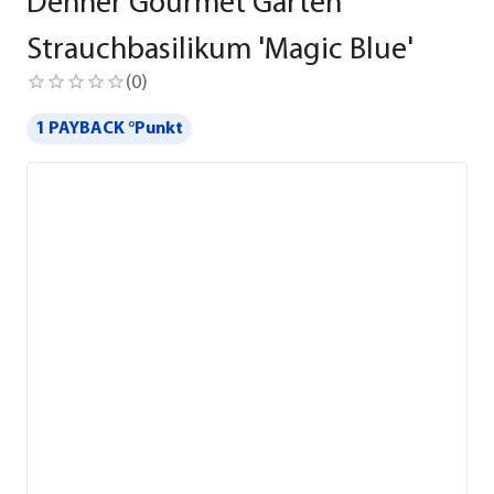
Dehner Gourmet Garten
Strauchbasilikum 'Magic Blue'
(
0
)
1 PAYBACK °Punkt