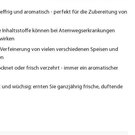
pfeffrig und aromatisch - perfekt für die Zubereitung von
e Inhaltsstoffe können bei Atemwegserkrankungen
 wirken
r Verfeinerung von vielen verschiedenen Speisen und
en
cknet oder frisch verzehrt - immer ein aromatischer
t und wüchsig: ernten Sie ganzjährig frische, duftende