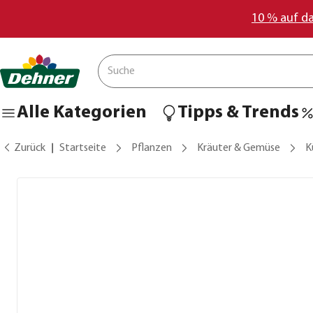
10 % auf d
Alle Kategorien
Tipps & Trends
Zurück
Startseite
Pflanzen
Kräuter & Gemüse
K