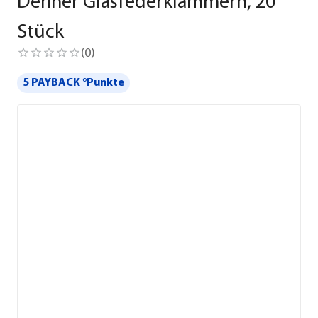
Dehner Glasfederklammern, 20
Stück
(
0
)
5 PAYBACK °Punkte