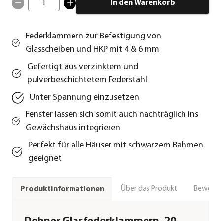
1
In den Warenkorb
Federklammern zur Befestigung von
Glasscheiben und HKP mit 4 & 6 mm
Gefertigt aus verzinktem und
pulverbeschichtetem Federstahl
Unter Spannung einzusetzen
Fenster lassen sich somit auch nachträglich ins
Gewächshaus integrieren
Perfekt für alle Häuser mit schwarzem Rahmen
geeignet
Über das Produkt
Bewert
Produktinformationen