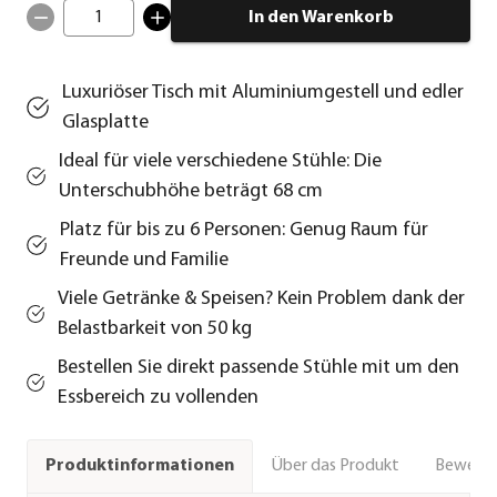
1
In den Warenkorb
Luxuriöser Tisch mit Aluminiumgestell und edler
Glasplatte
Ideal für viele verschiedene Stühle: Die
Unterschubhöhe beträgt 68 cm
Platz für bis zu 6 Personen: Genug Raum für
Freunde und Familie
Viele Getränke & Speisen? Kein Problem dank der
Belastbarkeit von 50 kg
Bestellen Sie direkt passende Stühle mit um den
Essbereich zu vollenden
Über das Produkt
Bewert
Produktinformationen