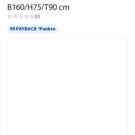
B160/H75/T90 cm
(
0
)
99 PAYBACK °Punkte