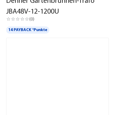
Dehner Gartenbrunnen-Trafo
JBA48V-12-1200U
(
0
)
14 PAYBACK °Punkte