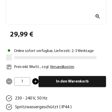
29,99 €
Online sofort verfügbar, Lieferzeit: 2-3 Werktage
Preis inkl. MwSt.
,
zzgl.
Versandkosten
1
In den Warenkorb
230 - 240 V, 50 Hz
Spritzwassergeschützt ( IP44 )