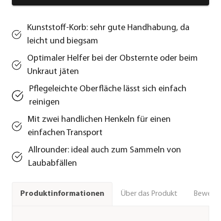
Kunststoff-Korb: sehr gute Handhabung, da
leicht und biegsam
Optimaler Helfer bei der Obsternte oder beim
Unkraut jäten
Pflegeleichte Oberfläche lässt sich einfach
reinigen
Mit zwei handlichen Henkeln für einen
einfachen Transport
Allrounder: ideal auch zum Sammeln von
Laubabfällen
Über das Produkt
Bewert
Produktinformationen