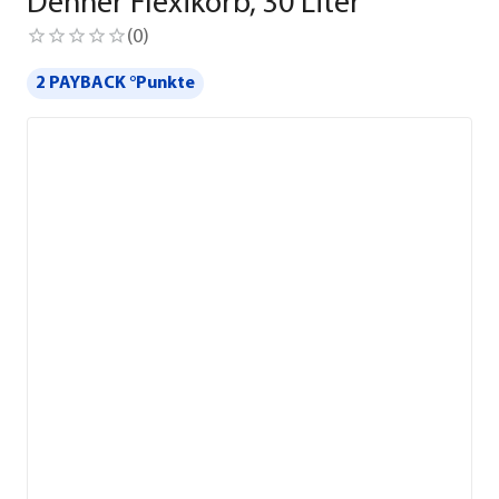
Dehner Flexikorb, 30 Liter
(
0
)
2 PAYBACK °Punkte