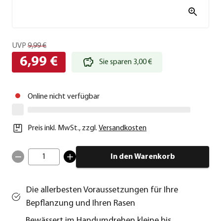
UVP
9,99 €
6,99 €
Sie sparen 3,00 €
Online nicht verfügbar
Preis inkl. MwSt.
,
zzgl.
Versandkosten
1
In den Warenkorb
Die allerbesten Voraussetzungen für Ihre
Bepflanzung und Ihren Rasen
Bewässert im Handumdrehen kleine bis