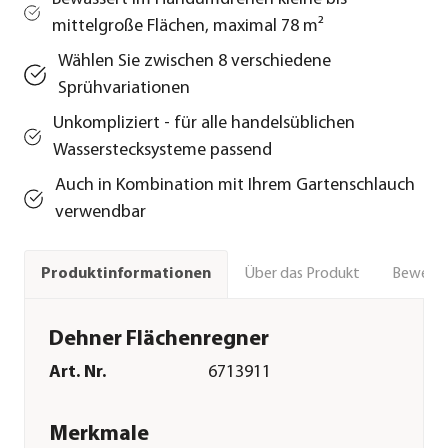
mittelgroße Flächen, maximal 78 m²
Wählen Sie zwischen 8 verschiedene
Sprühvariationen
Unkompliziert - für alle handelsüblichen
Wasserstecksysteme passend
Auch in Kombination mit Ihrem Gartenschlauch
verwendbar
Über das Produkt
Bewert
Produktinformationen
Dehner Flächenregner
Art. Nr.
6713911
Merkmale