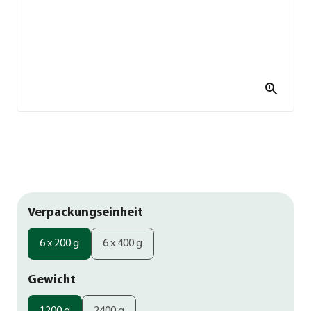
Verpackungseinheit
6 x 200 g
6 x 400 g
Gewicht