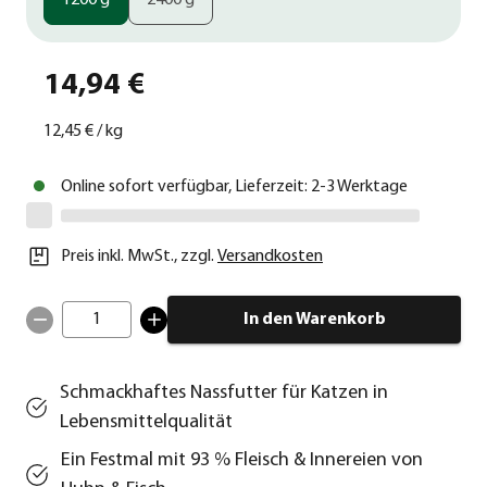
1200 g
2400 g
14,94 €
12,45 €
/
kg
Online sofort verfügbar, Lieferzeit: 2-3 Werktage
Preis inkl. MwSt.
,
zzgl.
Versandkosten
1
In den Warenkorb
Schmackhaftes Nassfutter für Katzen in
Lebensmittelqualität
Ein Festmal mit 93 % Fleisch & Innereien von