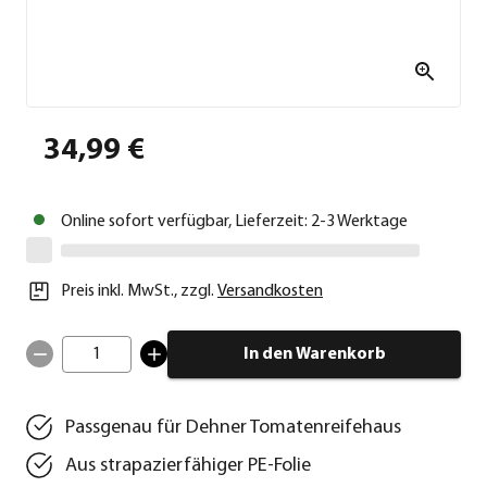
34,99 €
Online sofort verfügbar, Lieferzeit: 2-3 Werktage
Preis inkl. MwSt.
,
zzgl.
Versandkosten
1
In den Warenkorb
Passgenau für Dehner Tomatenreifehaus
Aus strapazierfähiger PE-Folie