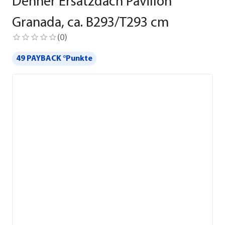
Dehner Ersatzdach Pavillon
Granada, ca. B293/T293 cm
(
0
)
49 PAYBACK °Punkte