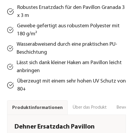
Robustes Ersatzdach für den Pavillon Granada 3
x 3 m
Gewebe gefertigt aus robustem Polyester mit
180 g/m²
Wasserabweisend durch eine praktischen PU-
Beschichtung
Lässt sich dank kleiner Haken am Pavillon leicht
anbringen
Überzeugt mit einem sehr hohen UV Schutz von
80+
Über das Produkt
Bewert
Produktinformationen
Dehner Ersatzdach Pavillon