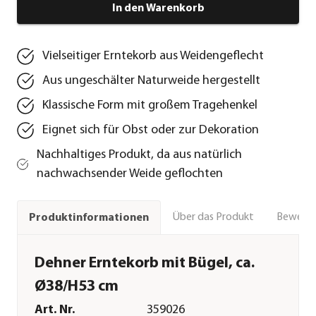
In den Warenkorb
Vielseitiger Erntekorb aus Weidengeflecht
Aus ungeschälter Naturweide hergestellt
Klassische Form mit großem Tragehenkel
Eignet sich für Obst oder zur Dekoration
Nachhaltiges Produkt, da aus natürlich
nachwachsender Weide geflochten
Über das Produkt
Bewert
Produktinformationen
Dehner Erntekorb mit Bügel, ca.
Ø38/H53 cm
Art. Nr.
359026