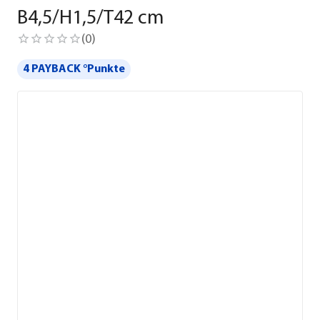
B4,5/H1,5/T42 cm
(
0
)
4 PAYBACK °Punkte