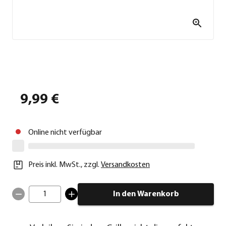
9,99 €
Online nicht verfügbar
Preis inkl. MwSt.
,
zzgl.
Versandkosten
1
In den Warenkorb