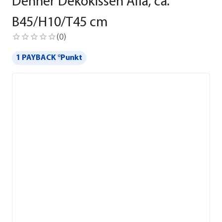
Dehner Dekokissen Alia, ca.
B45/H10/T45 cm
(
0
)
1 PAYBACK °Punkt