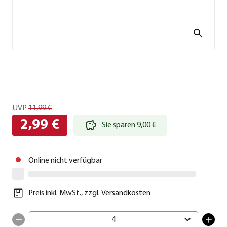
UVP
11,99 €
2,99 €
Sie sparen 9,00 €
Online nicht verfügbar
Preis inkl. MwSt.
,
zzgl.
Versandkosten
4