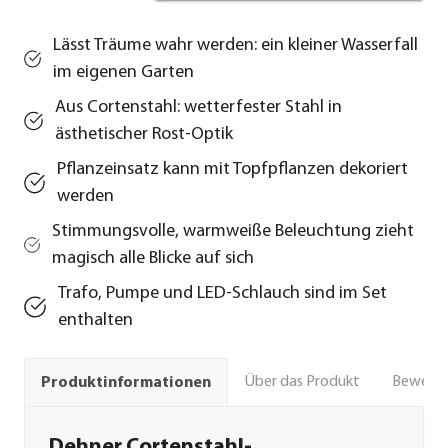
Lässt Träume wahr werden: ein kleiner Wasserfall
im eigenen Garten
Aus Cortenstahl: wetterfester Stahl in
ästhetischer Rost-Optik
Pflanzeinsatz kann mit Topfpflanzen dekoriert
werden
Stimmungsvolle, warmweiße Beleuchtung zieht
magisch alle Blicke auf sich
Trafo, Pumpe und LED-Schlauch sind im Set
enthalten
Über das Produkt
Bewert
Produktinformationen
Dehner Cortenstahl-