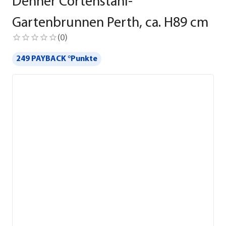
Dehner Cortenstahl-
Gartenbrunnen Perth, ca. H89 cm
(
0
)
249 PAYBACK °Punkte