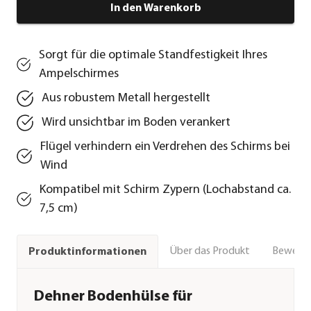
In den Warenkorb
Sorgt für die optimale Standfestigkeit Ihres
Ampelschirmes
Aus robustem Metall hergestellt
Wird unsichtbar im Boden verankert
Flügel verhindern ein Verdrehen des Schirms bei
Wind
Kompatibel mit Schirm Zypern (Lochabstand ca.
7,5 cm)
Über das Produkt
Bewert
Produktinformationen
Dehner Bodenhülse für