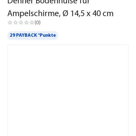
Dehner Bodenhülse für
Ampelschirme, Ø 14,5 x 40 cm
(
0
)
29 PAYBACK °Punkte