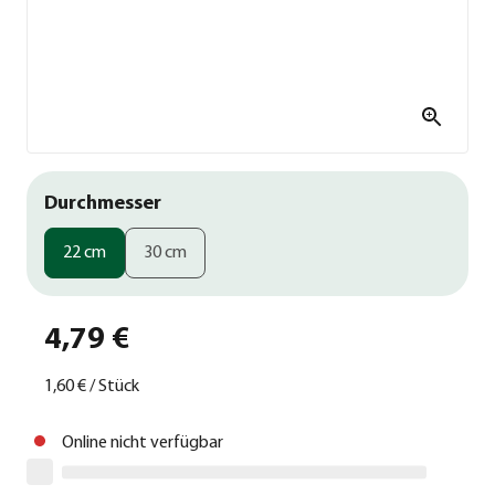
Durchmesser
22 cm
30 cm
4,79 €
1,60 €
/
Stück
Online nicht verfügbar