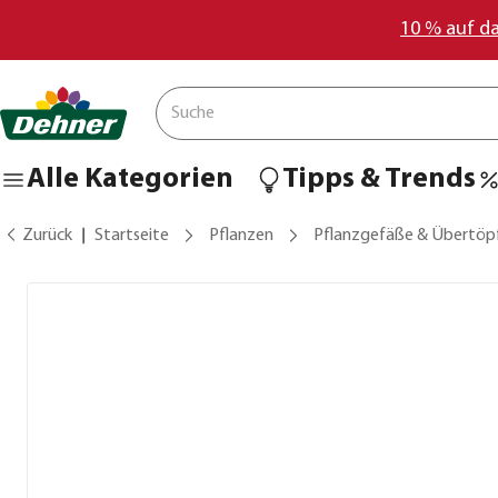
10 % auf d
Alle Kategorien
Tipps & Trends
Zurück
Startseite
Pflanzen
Pflanzgefäße & Übertöp