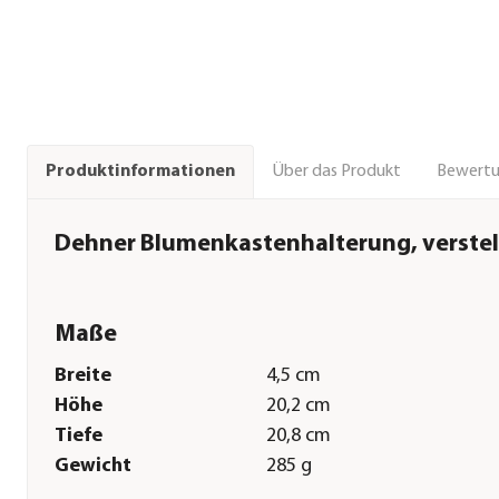
Über das Produkt
Bewert
Produktinformationen
Dehner Blumenkastenhalterung, verstel
Maße
Breite
4,5 cm
Höhe
20,2 cm
Tiefe
20,8 cm
Gewicht
285 g