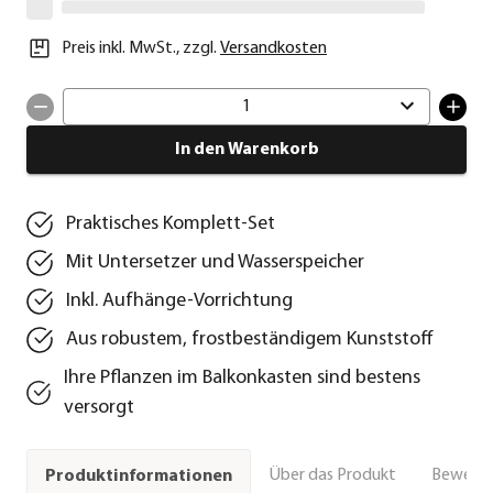
Preis inkl. MwSt.
,
zzgl.
Versandkosten
1
In den Warenkorb
Praktisches Komplett-Set
Mit Untersetzer und Wasserspeicher
Inkl. Aufhänge-Vorrichtung
Aus robustem, frostbeständigem Kunststoff
Ihre Pflanzen im Balkonkasten sind bestens
versorgt
Über das Produkt
Bewert
Produktinformationen