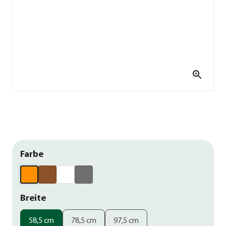
Farbe
Breite
58,5 cm
78,5 cm
97,5 cm