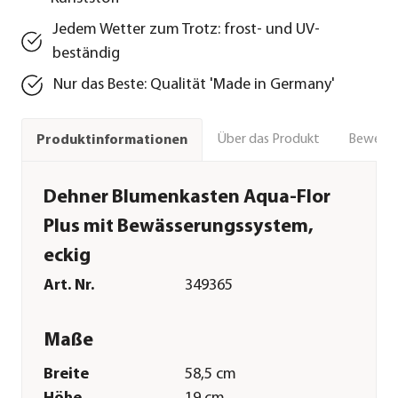
Jedem Wetter zum Trotz: frost- und UV-
beständig
Nur das Beste: Qualität 'Made in Germany'
Über das Produkt
Bewert
Produktinformationen
Dehner Blumenkasten Aqua-Flor
Plus mit Bewässerungssystem,
eckig
Art. Nr.
349365
Maße
Breite
58,5 cm