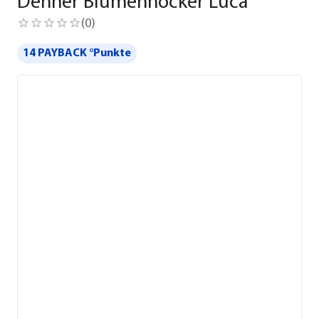
Dehner Blumenhocker Luca
(
0
)
14 PAYBACK °Punkte