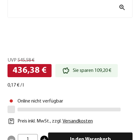
UVP
545,58 €
436,38 €
Sie sparen 109,20 €
0,17 €
/
l
Online nicht verfügbar
Preis inkl. MwSt.
,
zzgl.
Versandkosten
1
In den Warenkorb