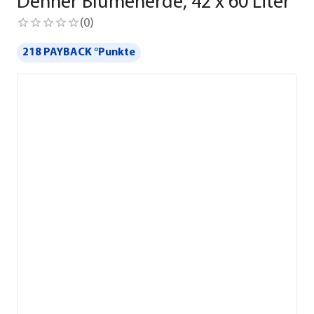
Dehner Blumenerde, 42 x 60 Liter
(
0
)
218 PAYBACK °Punkte