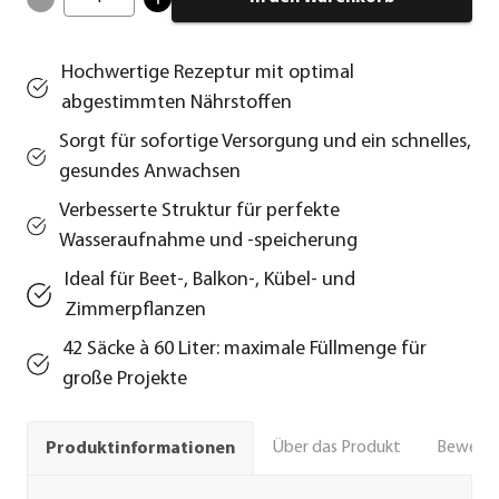
Hochwertige Rezeptur mit optimal
abgestimmten Nährstoffen
Sorgt für sofortige Versorgung und ein schnelles,
gesundes Anwachsen
Verbesserte Struktur für perfekte
Wasseraufnahme und -speicherung
Ideal für Beet-, Balkon-, Kübel- und
Zimmerpflanzen
42 Säcke à 60 Liter: maximale Füllmenge für
große Projekte
Über das Produkt
Bewert
Produktinformationen