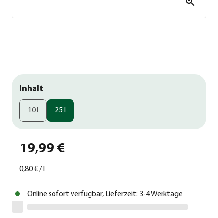
Inhalt
10 l
25 l
19,99 €
0,80 €
/
l
Online sofort verfügbar, Lieferzeit: 3-4 Werktage