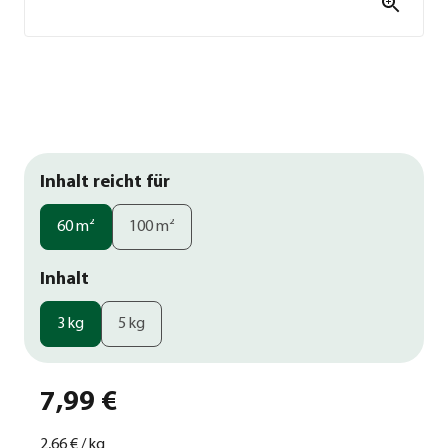
Inhalt reicht für
60 m²
100 m²
Inhalt
3 kg
5 kg
7,99 €
2,66 €
/
kg