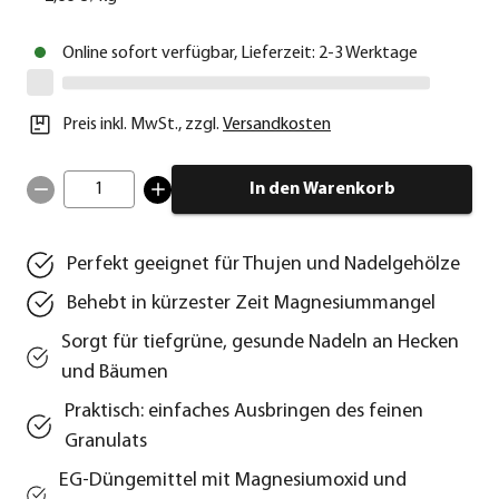
Online sofort verfügbar, Lieferzeit: 2-3 Werktage
Preis inkl. MwSt.
,
zzgl.
Versandkosten
1
In den Warenkorb
Perfekt geeignet für Thujen und Nadelgehölze
Behebt in kürzester Zeit Magnesiummangel
Sorgt für tiefgrüne, gesunde Nadeln an Hecken
und Bäumen
Praktisch: einfaches Ausbringen des feinen
Granulats
EG-Düngemittel mit Magnesiumoxid und