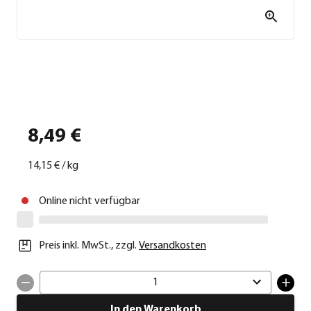
8,49 €
14,15 €
/
kg
Online nicht verfügbar
Preis inkl. MwSt.
,
zzgl.
Versandkosten
1
In den Warenkorb