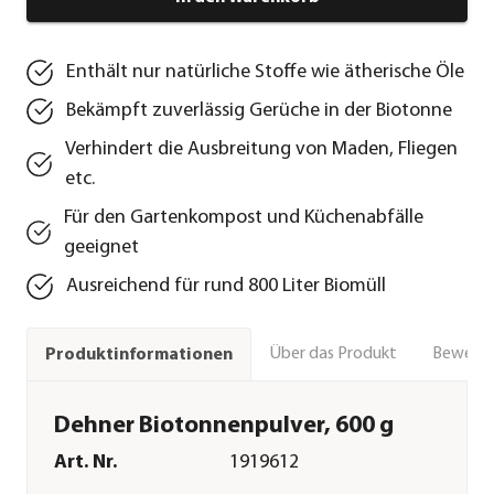
Enthält nur natürliche Stoffe wie ätherische Öle
Bekämpft zuverlässig Gerüche in der Biotonne
Verhindert die Ausbreitung von Maden, Fliegen
etc.
Für den Gartenkompost und Küchenabfälle
geeignet
Ausreichend für rund 800 Liter Biomüll
Über das Produkt
Bewert
Produktinformationen
Dehner Biotonnenpulver, 600 g
Art. Nr.
1919612