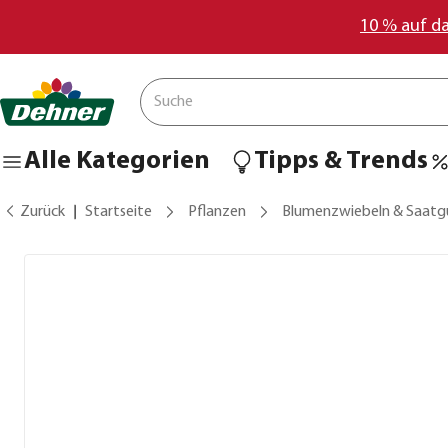
10 % auf d
Alle Kategorien
Tipps & Trends
Zurück
Startseite
Pflanzen
Blumenzwiebeln & Saatg