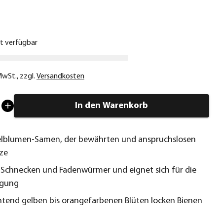
€
ht verfügbar
 MwSt.
,
zzgl.
Versandkosten
In den Warenkorb
elblumen-Samen, der bewährten und anspruchslosen
nze
t Schnecken und Fadenwürmer und eignet sich für die
gung
htend gelben bis orangefarbenen Blüten locken Bienen