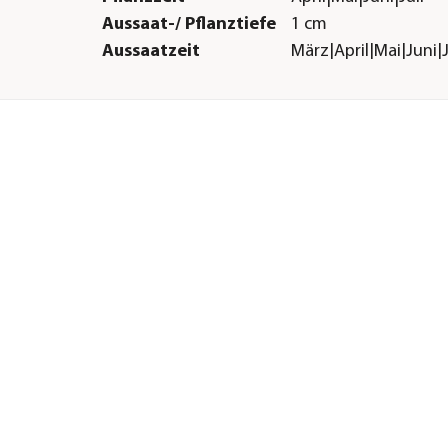
Aussaat-/ Pflanztiefe
1 cm
Aussaatzeit
März|April|Mai|Juni|J
Düngung
Boden mit Dünger v
Pflanzabstand ca.
20 cm
Herstellerangaben
Land
Deutschland
Firma
Dehner Gartencent
2:
Co. KG
ne
E-Mail
service@dehner.de
Straße
Donauwörther Str.
Hausnummer
3-5
Postleitzahl
86641
Stadt
Rain