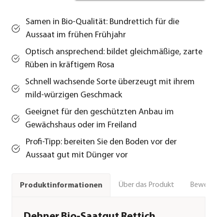
Samen in Bio-Qualität: Bundrettich für die
Aussaat im frühen Frühjahr
Optisch ansprechend: bildet gleichmäßige, zarte
Rüben in kräftigem Rosa
Schnell wachsende Sorte überzeugt mit ihrem
mild-würzigen Geschmack
Geeignet für den geschützten Anbau im
Gewächshaus oder im Freiland
Profi-Tipp: bereiten Sie den Boden vor der
Aussaat gut mit Dünger vor
Über das Produkt
Bewert
Produktinformationen
Dehner Bio-Saatgut Rettich