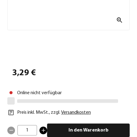
3,29 €
Online nicht verfügbar
Preis inkl. MwSt.
,
zzgl.
Versandkosten
1
In den Warenkorb