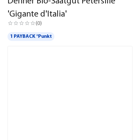
Dehner Bio-Saatgut Petersilie
'Gigante d'Italia'
(
0
)
1 PAYBACK °Punkt