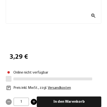
3,29 €
Online nicht verfügbar
Preis inkl. MwSt.
,
zzgl.
Versandkosten
1
In den Warenkorb